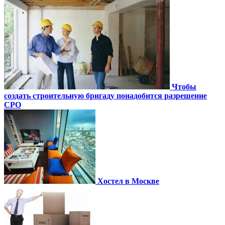
Чтобы
создать строительную бригаду понадобится разрешение
СРО
Хостел в Москве