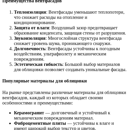
Преимущества вентфасадов
Теплоизоляция
: Вентфасады уменьшают теплопотери,
что снижает расходы на отопление и
кондиционирование.
Защита от влаги
: Воздушный зазор предотвращает
образование конденсата, защищая стены от разрушения.
Звукоизоляция
: Многослойная структура вентфасада
снижает уровень шума, проникающего снаружи.
Долговечность
: Вентфасады устойчивы к погодным
воздействиям, ультрафиолету и механическим
повреждениям.
Эстетическая гибкость
: Большой выбор материалов
для облицовки позволяет создавать уникальные фасады.
Популярные материалы для облицовки
На рынке представлены различные материалы для облицовки
вентфасадов, каждый из которых обладает своими
особенностями и преимуществами:
Керамогранит
— долговечный и устойчивый к
механическим повреждениям материал.
Фиброцементные плиты
— устойчивы к влаге и
имеют широкий выбор текстур и цветов.