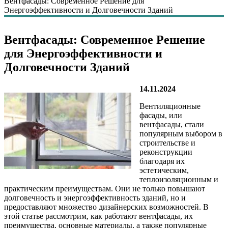
Вентфасады: Современное Решение для
Энергоэффективности и Долговечности Зданий
Вентфасады: Современное Решение
для Энергоэффективности и
Долговечности Зданий
14.11.2024
Вентиляционные
фасады, или
вентфасады, стали
популярным выбором в
строительстве и
реконструкции
благодаря их
эстетическим,
теплоизоляционным и
практическим преимуществам. Они не только повышают
долговечность и энергоэффективность зданий, но и
предоставляют множество дизайнерских возможностей. В
этой статье рассмотрим, как работают вентфасады, их
преимущества, основные материалы, а также популярные