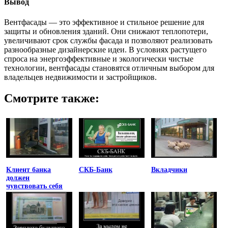
Вывод
Вентфасады — это эффективное и стильное решение для
защиты и обновления зданий. Они снижают теплопотери,
увеличивают срок службы фасада и позволяют реализовать
разнообразные дизайнерские идеи. В условиях растущего
спроса на энергоэффективные и экологически чистые
технологии, вентфасады становятся отличным выбором для
владельцев недвижимости и застройщиков.
Смотрите также:
Клиент банка
СКБ-Банк
Вкладчики
должен
чувствовать себя
униженным