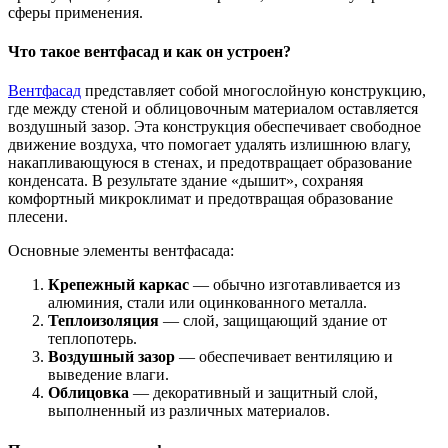
сферы применения.
Что такое вентфасад и как он устроен?
Вентфасад
представляет собой многослойную конструкцию,
где между стеной и облицовочным материалом оставляется
воздушный зазор. Эта конструкция обеспечивает свободное
движение воздуха, что помогает удалять излишнюю влагу,
накапливающуюся в стенах, и предотвращает образование
конденсата. В результате здание «дышит», сохраняя
комфортный микроклимат и предотвращая образование
плесени.
Основные элементы вентфасада:
Крепежный каркас
— обычно изготавливается из
алюминия, стали или оцинкованного металла.
Теплоизоляция
— слой, защищающий здание от
теплопотерь.
Воздушный зазор
— обеспечивает вентиляцию и
выведение влаги.
Облицовка
— декоративный и защитный слой,
выполненный из различных материалов.