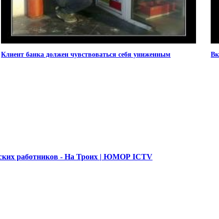
Клиент банка должен чувствоваться себя униженным
Вк
их работников - На Троих | ЮМОР ICTV