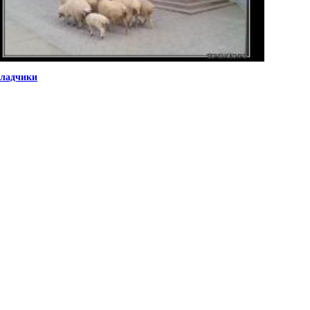
ладчики