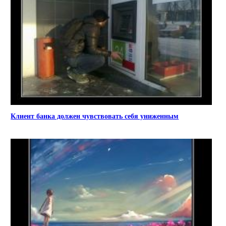
Клиент банка должен чувствовать себя униженным