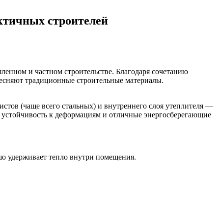
актичных строителей
ленном и частном строительстве. Благодаря сочетанию
тесняют традиционные строительные материалы.
стов (чаще всего стальных) и внутреннего слоя утеплителя —
, устойчивость к деформациям и отличные энергосберегающие
шо удерживает тепло внутри помещения.