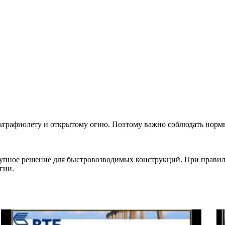
ультрафиолету и открытому огню. Поэтому важно соблюдать нор
тупное решение для быстровозводимых конструкций. При прави
гии.