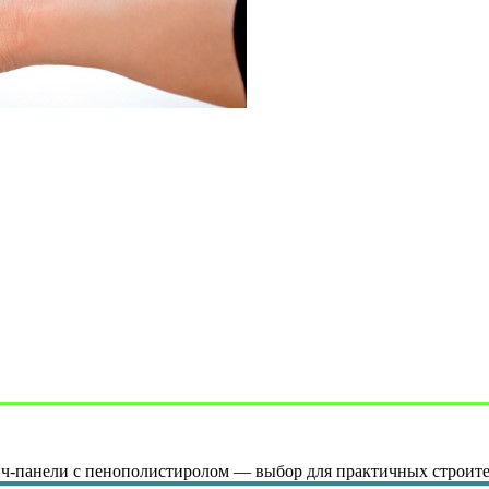
вич-панели с пенополистиролом — выбор для практичных строит