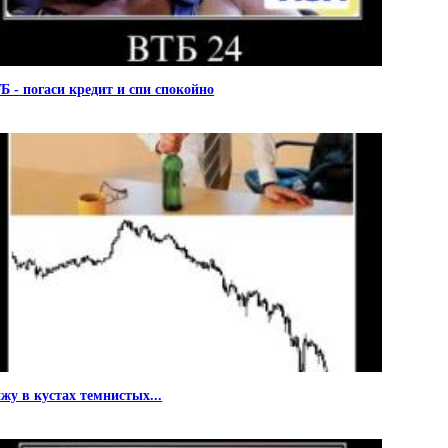
Б - погаси кредит и спи спокойно
жу в кустах темнистых...