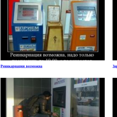
Реинкарнация возможна
За