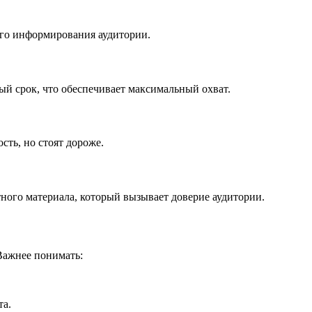
ого информирования аудитории.
ый срок, что обеспечивает максимальный охват.
ть, но стоят дороже.
ного материала, который вызывает доверие аудитории.
Важнее понимать:
та.