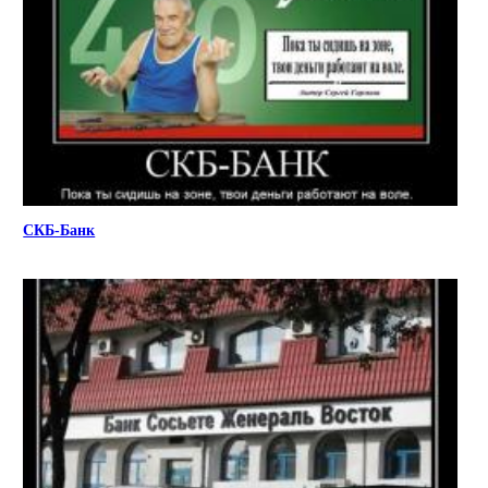
СКБ-Банк