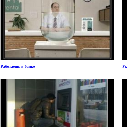
Работаешь в банке
Ук