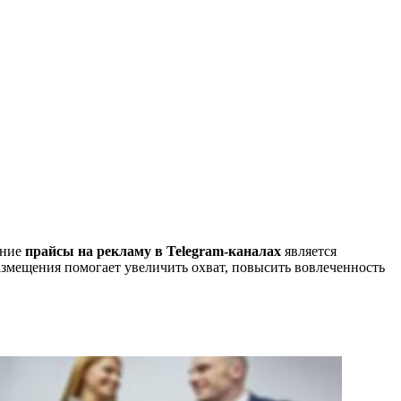
ание
прайсы на рекламу в Telegram-каналах
является
змещения помогает увеличить охват, повысить вовлеченность