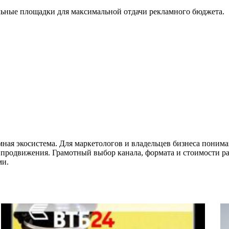
льные площадки для максимальной отдачи рекламного бюджета.
мная экосистема. Для маркетологов и владельцев бизнеса поним
родвижения. Грамотный выбор канала, формата и стоимости ра
ми.