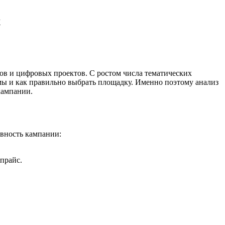
х
ов и цифровых проектов. С ростом числа тематических
мы и как правильно выбрать площадку. Именно поэтому анализ
кампании.
ивность кампании:
прайс.