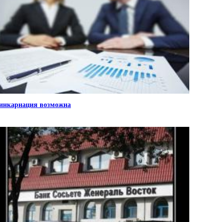
инкарнация возможна