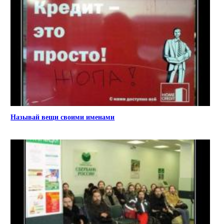
Называй вещи своими именами