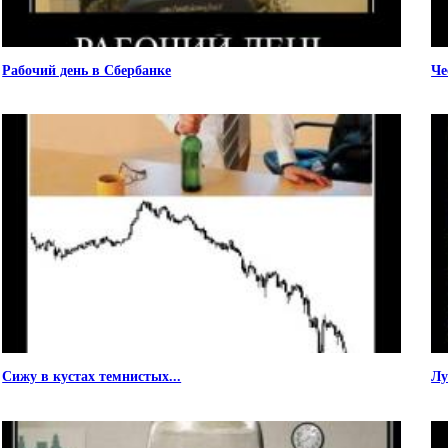
Рабочий день в Сбербанке
Че
Сижу в кустах темнистых...
Лу