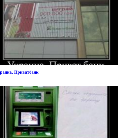
раина, Приватбанк