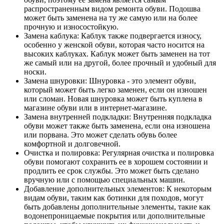
распространенным видом ремонта обуви. Подошва
может быть заменена на ту же самую или на более
прочную и износостойкую.
Замена каблука: Каблук также подвергается износу,
особенно у женской обуви, которая часто носится на
высоких каблуках. Каблук может быть заменен на тот
же самый или на другой, более прочный и удобный для
носки.
Замена шнуровки: Шнуровка - это элемент обуви,
который может быть легко заменен, если он изношен
или сломан. Новая шнуровка может быть куплена в
магазине обуви или в интернет-магазине.
Замена внутренней подкладки: Внутренняя подкладка
обуви может также быть заменена, если она изношена
или порвана. Это может сделать обувь более
комфортной и долговечной.
Очистка и полировка: Регулярная очистка и полировка
обуви помогают сохранить ее в хорошем состоянии и
продлить ее срок службы. Это может быть сделано
вручную или с помощью специальных машин.
Добавление дополнительных элементов: К некоторым
видам обуви, таким как ботинки для походов, могут
быть добавлены дополнительные элементы, такие как
водонепроницаемые покрытия или дополнительные