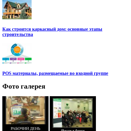
Как строится каркасный дом: основные этапы
строительства
POS материалы, размещаемые во входной группе
Фото галерея