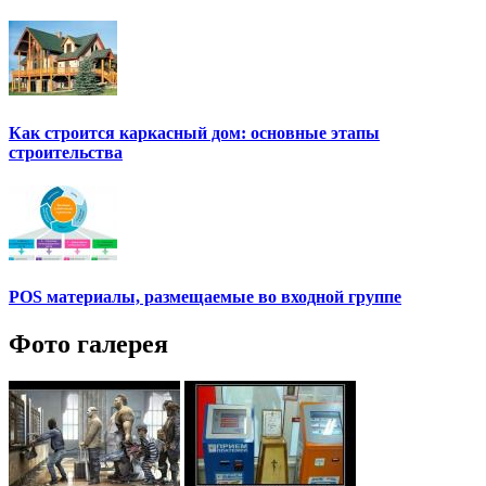
Как строится каркасный дом: основные этапы
строительства
POS материалы, размещаемые во входной группе
Фото галерея