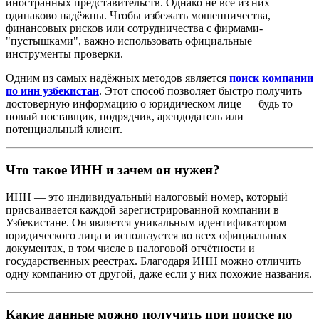
иностранных представительств. Однако не все из них
одинаково надёжны. Чтобы избежать мошенничества,
финансовых рисков или сотрудничества с фирмами-
"пустышками", важно использовать официальные
инструменты проверки.
Одним из самых надёжных методов является
поиск компании
по инн узбекистан
. Этот способ позволяет быстро получить
достоверную информацию о юридическом лице — будь то
новый поставщик, подрядчик, арендодатель или
потенциальный клиент.
Что такое ИНН и зачем он нужен?
ИНН — это индивидуальный налоговый номер, который
присваивается каждой зарегистрированной компании в
Узбекистане. Он является уникальным идентификатором
юридического лица и используется во всех официальных
документах, в том числе в налоговой отчётности и
государственных реестрах. Благодаря ИНН можно отличить
одну компанию от другой, даже если у них похожие названия.
Какие данные можно получить при поиске по