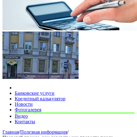
Банковские услуги
Кредитный калькулятор
Новости
Фотогалерея
Видео
Контакты
Главная
/
Полезная информация
/