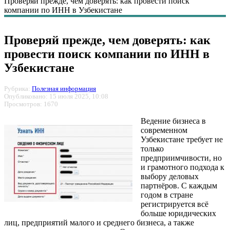
Проверяй прежде, чем доверять: как провести поиск
компании по ИНН в Узбекистане
Проверяй прежде, чем доверять: как
провести поиск компании по ИНН в
Узбекистане
Рубрика:
Полезная информация
Опубликовано: 15 июля 2025, 10:08
Просмотров: 1670
Ведение бизнеса в
современном
Узбекистане требует не
только
предприимчивости, но
и грамотного подхода к
выбору деловых
партнёров. С каждым
годом в стране
регистрируется всё
больше юридических
лиц, предприятий малого и среднего бизнеса, а также