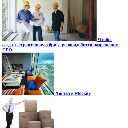
Чтобы
создать строительную бригаду понадобится разрешение
СРО
Хостел в Москве