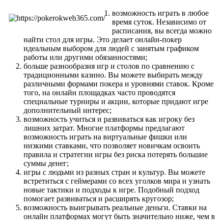
возможность играть в любое
время суток. Независимо от
расписания, вы всегда можно
найти стол для игры. Это делает онлайн-покер
идеальным выбором для людей с занятым графиком
работы или другими обязанностями;
больше разнообразия игр и столов по сравнению с
традиционными казино. Вы можете выбирать между
различными формами покера и уровнями ставок. Кроме
того, на онлайн площадках часто проводятся
специальные турниры и акции, которые придают игре
дополнительный интерес;
возможность учиться и развиваться как игроку без
лишних затрат. Многие платформы предлагают
возможность играть на виртуальные фишки или
низкими ставками, что позволяет новичкам освоить
правила и стратегии игры без риска потерять большие
суммы денег;
игры с людьми из разных стран и культур. Вы можете
встретиться с геймерами со всех уголков мира и узнать
новые тактики и подходы к игре. Подобный подход
помогает развиваться и расширять кругозор;
возможность выигрывать реальные деньги. Ставки на
онлайн платформах могут быть значительно ниже, чем в