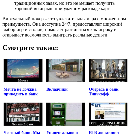
традиционных залах, но это не мешает получить
хороший выигрыш при удачном раскладе карт.
Виртуальный покер – это увлекательная игра с множеством
преимуществ. Она доступна 24/7, предоставляет широкий
выбор игр и столов, помогает развиваться как игроку и
открывает возможность выиграть реальные деньги.
Смотрите также:
Мечта не должна
Вкладчики
Очередь в банк
приводить в банк
Тинькофф
Честный банк. Мы
Универсальность
ВТБ доставляет