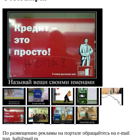
По размещению рекламы на портале обращайтесь на e-mail
trap_hall@mail.ru