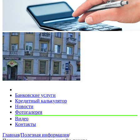
Банковские услуги
Кредитный калькулятор
Новости
Фотогалерея
Видео
Контакты
Главная
/
Полезная информация
/