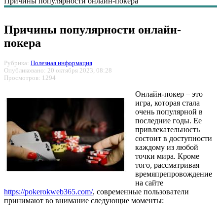
Причины популярности онлайн-покера
Причины популярности онлайн-
покера
Рубрика:
Полезная информация
Опубликовано: 20 октября 2023, 08:28
Просмотров: 1294
Онлайн-покер – это
игра, которая стала
очень популярной в
последние годы. Ее
привлекательность
состоит в доступности
каждому из любой
точки мира. Кроме
того, рассматривая
времяпрепровождение
на сайте
https://pokerokweb365.com/
, современные пользователи
принимают во внимание следующие моменты: