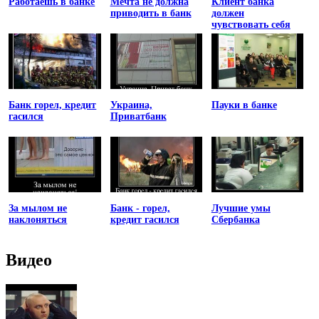
Работаешь в банке
Мечта не должна
Клиент банка
приводить в банк
должен
чувствовать себя
униженным
Банк горел, кредит
Украина,
Пауки в банке
гасился
Приватбанк
За мылом не
Банк - горел,
Лучшие умы
наклоняться
кредит гасился
Сбербанка
Видео