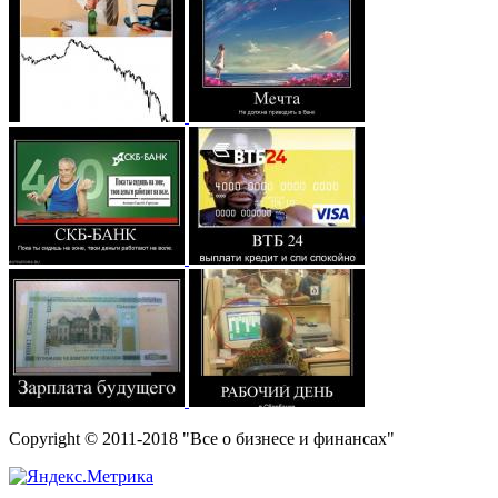
Copyright © 2011-2018 "Все о бизнесе и финансах"