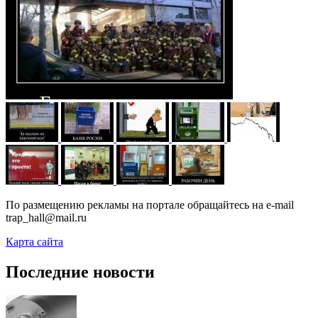
По размещению рекламы на портале обращайтесь на e-mail
trap_hall@mail.ru
Карта сайта
Последние новости