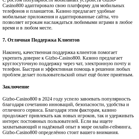
Casino800 адаптировало свою платформу для мобильных
телефонов и планшетов. Казино предлагает удобные
мобильные приложения и адаптированные сайты, что
позволяет игрокам наслаждаться любимыми играми в любое
время и в любом месте.
7.
Отличная Поддержка Клиентов
Наконец, качественная поддержка клиентов помогает
укрепить доверие к Gizbo-Casino800. Казино предлагает
круглосуточную поддержку через чат, электронную почту и
телефон. Быстрая и эффективная помощь в решении любых
проблем делает пользовательский опыт ещё более приятным.
Заключение
Gizbo-Casino800 в 2024 году успело завоевать популярность
благодаря сочетанию инноваций, безопасности, удобства и
отличного сервиса. Благодаря этим факторам, казино
продолжает привлекать как новых игроков, так и удерживать
интерес постоянных пользователей. Если вы ищете
захватывающий и надёжный опыт в мире онлайн-гейминга,
Gizbo-Casino800 определённо стоит вашего внимания.