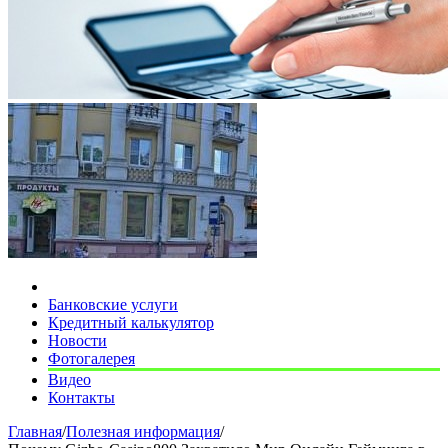
Банковские услуги
Кредитный калькулятор
Новости
Фотогалерея
Видео
Контакты
Главная
/
Полезная информация
/