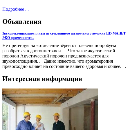
Подробнее ...
Объявления
Звукопоглощающие плиты из стеклянного штапельного волокна ШУМАНЕТ-
ЭКО применяются..
Не претендуя на «отделение зёрен от плевел» попробуем
разобраться в достоинствах и. . . Что такое акустический
поролон Акустический поролон предназначается для
звукопоглощения. . . Давно известно, что ароматеропия
превосходно влияет на состояние вашего здоровья и общее. . .
Интересная информация