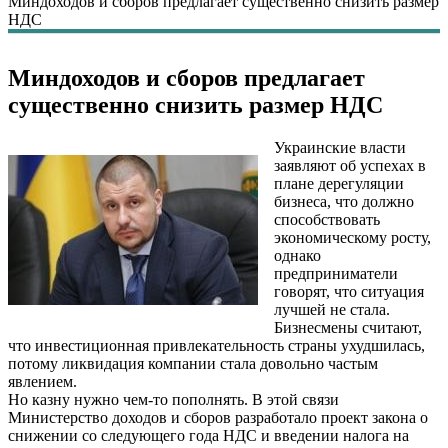
Миндоходов и сборов предлагает существенно снизить размер
НДС
Миндоходов и сборов предлагает
существенно снизить размер НДС
Украинские власти
заявляют об успехах в
плане дерегуляции
бизнеса, что должно
способствовать
экономическому росту,
однако
предприниматели
говорят, что ситуация
лучшей не стала.
Бизнесмены считают,
что инвестиционная привлекательность страны ухудшилась,
потому ликвидация компании стала довольно частым
явлением.
Но казну нужно чем-то пополнять. В этой связи
Министерство доходов и сборов разработало проект закона о
снижении со следующего года НДС и введении налога на