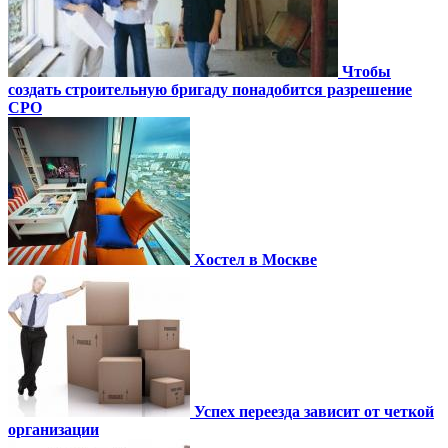
Чтобы
создать строительную бригаду понадобится разрешение
СРО
Хостел в Москве
Успех переезда зависит от четкой
организации