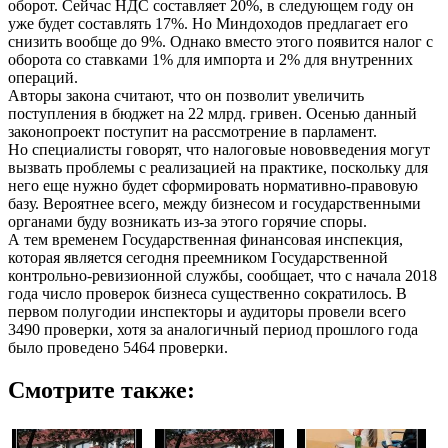
оборот. Сейчас НДС составляет 20%, в следующем году он
уже будет составлять 17%. Но Миндоходов предлагает его
снизить вообще до 9%. Однако вместо этого появится налог с
оборота со ставками 1% для импорта и 2% для внутренних
операций.
Авторы закона считают, что он позволит увеличить
поступления в бюджет на 22 млрд. гривен. Осенью данный
законопроект поступит на рассмотрение в парламент.
Но специалисты говорят, что налоговые нововведения могут
вызвать проблемы с реализацией на практике, поскольку для
него еще нужно будет сформировать нормативно-правовую
базу. Вероятнее всего, между бизнесом и государственными
органами буду возникать из-за этого горячие споры.
А тем временем Государственная финансовая инспекция,
которая является сегодня преемником Государственной
контрольно-ревизионной службы, сообщает, что с начала 2018
года число проверок бизнеса существенно сократилось. В
первом полугодии инспекторы и аудиторы провели всего
3490 проверки, хотя за аналогичный период прошлого года
было проведено 5464 проверки.
Смотрите также: