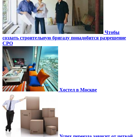
Чтобы
создать строительную бригаду понадобится разрешение
СРО
Хостел в Москве
Успех переезда зависит от четкой