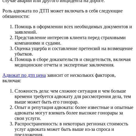
случае аварии или другого инцидента на дороге.
Роль адвоката по ДТП может включать в себя следующие
обязанности:
Помощь в оформлении всех необходимых документов и
заявлений.
Представление интересов клиента перед страховыми
компаниями и судами.
Оценка ущерба и составление претензий на возмещение
убытков.
Помощь в сборе доказательств и свидетельств, включая
медицинские отчеты и экспертные заключения.
Адвокат по дтп цена
зависит от нескольких факторов,
включая:
Сложность дела: чем сложнее ситуация и чем больше
времени требуется адвокату для рассмотрения дела, тем
выше может быть его гонорар.
Опыт и репутация адвоката: более известные и опытные
адвокаты могут взимать более высокие гонорары за
свои услуги.
Распространенность: в некоторых регионах стоимость
услуг адвоката может быть выше из-за спроса и
предложения.