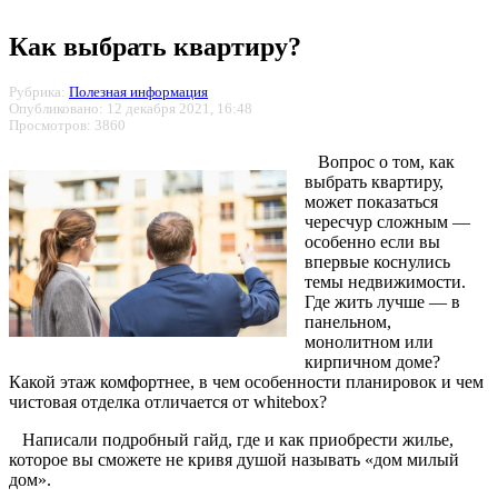
Как выбрать квартиру?
Рубрика:
Полезная информация
Опубликовано: 12 декабря 2021, 16:48
Просмотров: 3860
Вопрос о том, как
выбрать квартиру,
может показаться
чересчур сложным —
особенно если вы
впервые коснулись
темы недвижимости.
Где жить лучше — в
панельном,
монолитном или
кирпичном доме?
Какой этаж комфортнее, в чем особенности планировок и чем
чистовая отделка отличается от whitebox?
Написали подробный гайд, где и как приобрести жилье,
которое вы сможете не кривя душой называть «дом милый
дом».