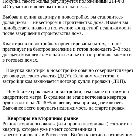
Покупка такого жилья регулируется положениями 214-ФЗ
«Об участии в долевом строительстве...».
Выбрав и купив квартиру в новостройке, вы становитесь
дольщиком — инвестором в строительство дома. Взамен вы
приобретаете право на получение конкретной недвижимости
после завершения строительства дома.
Квартиры в новостройках ориентированы на тех, кто не
претендует на быстрое заселение и готов подождать 2–3 года
до сдачи комплекса. Но найти жилье от застройщика можно и
в готовых домах.
Покупка квартиры в новостройке обычно совершается через
договор долевого участия (ДДУ). Если дом уже готов, с
застройщиком заключается договор купли-продажи (ДКП).
Чем ближе срок сдачи новостройки, тем выше и стоимость
квадратного метра. В среднем на этапе котлована квартира
будет стоить на 20–30% дешевле, чем при выдаче ключей.
Выгоднее всего покупать недвижимость на старте продаж.
Квартиры на вторичном рынке
Рынок вторичного жилья (или просто «вторичка») состоит из
квартир, которые уже имеют собственника и
зарегистрированы в Росреестре. Выбор квартир на вторичном