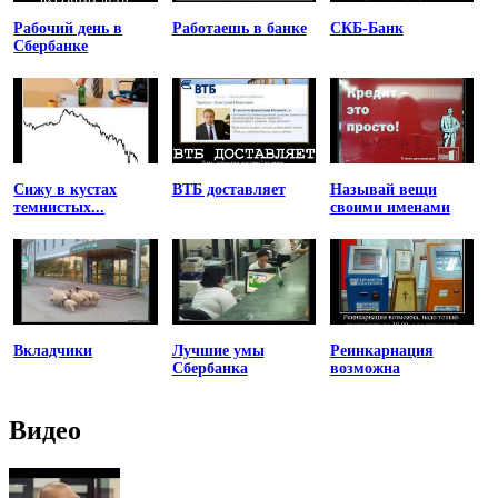
Рабочий день в
Работаешь в банке
СКБ-Банк
Сбербанке
Сижу в кустах
ВТБ доставляет
Называй вещи
темнистых...
своими именами
Вкладчики
Лучшие умы
Реинкарнация
Сбербанка
возможна
Видео