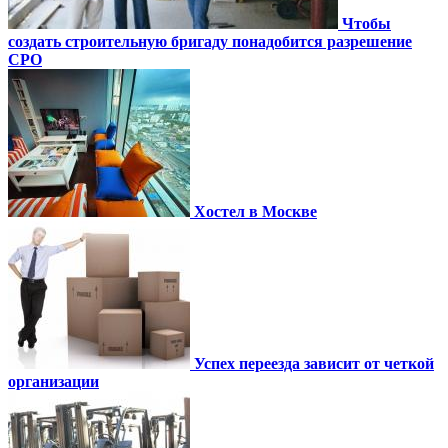
Чтобы
создать строительную бригаду понадобится разрешение
СРО
Хостел в Москве
Успех переезда зависит от четкой
организации