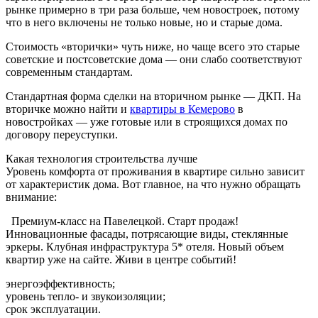
рынке примерно в три раза больше, чем новостроек, потому
что в него включены не только новые, но и старые дома.
Стоимость «вторички» чуть ниже, но чаще всего это старые
советские и постсоветские дома — они слабо соответствуют
современным стандартам.
Стандартная форма сделки на вторичном рынке — ДКП. На
вторичке можно найти и
квартиры в Кемерово
в
новостройках — уже готовые или в строящихся домах по
договору переуступки.
Какая технология строительства лучше
Уровень комфорта от проживания в квартире сильно зависит
от характеристик дома. Вот главное, на что нужно обращать
внимание:
Премиум-класс на Павелецкой. Старт продаж!
Инновационные фасады, потрясающие виды, стеклянные
эркеры. Клубная инфраструктура 5* отеля. Новый объем
квартир уже на сайте. Живи в центре событий!
энергоэффективность;
уровень тепло- и звукоизоляции;
срок эксплуатации.