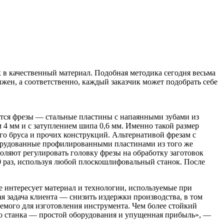
 в качественный материал. Подобная методика сегодня весьма
жен, а соответственно, каждый заказчик может подобрать себе
ся фрезы — стальные пластины с напаянными зубами из
 4 мм и с затуплением шипа 0,6 мм. Именно такой размер
го бруса и прочих конструкций. Альтернативой фрезам с
орудованные профилированными пластинами из того же
оляют регулировать головку фрезы на обработку заготовок
0 раз, используя любой плоскошлифовальный станок. После
е интересует материал и технологии, используемые при
я задача клиента — снизить издержки производства, в том
яемого для изготовления инструмента. Чем более стойкий
 со станка — простой оборудования и упущенная прибыль», —