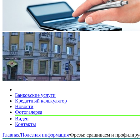
Банковские услуги
Кредитный калькулятор
Новости
Фотогалерея
Видео
Контакты
Главная
/
Полезная информация
/
Фрезы: сращиваем и профилиру