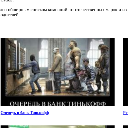
авлен обширным списком компаний: от отечественных марок и и
одителей.
Очередь в банк Тинькофф
Ре