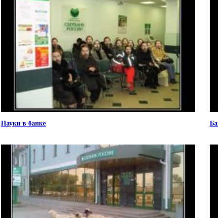
Пауки в банке
Ба