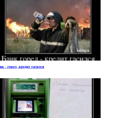
нк - горел, кредит гасился