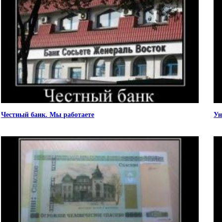
Честный банк. Мы работаете
Ун