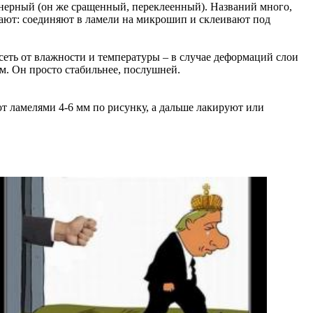
енерный (он же сращенный, переклеенный). Названий много,
ивают: соединяют в ламели на микрошип и склеивают под
еть от влажности и температуры – в случае деформаций слои
м. Он просто стабильнее, послушней.
ют ламелями 4-6 мм по рисунку, а дальше лакируют или