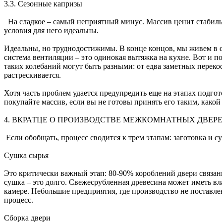
3.3. Сезонные капризы
На сладкое – самый неприятный минус. Массив ценит стабильно
условия для него идеальны.
Идеальны, но труднодостижимы. В конце концов, мы живем в ст
система вентиляции – это одинокая вытяжка на кухне. Вот и по
таких колебаний могут быть разными: от едва заметных переко
растрескивается.
Хотя часть проблем удается предупредить еще на этапах подго
покупайте массив, если вы не готовы принять его таким, какой
4. ВКРАТЦЕ О ПРОИЗВОДСТВЕ МЕЖКОМНАТНЫХ ДВЕР
Если обобщать, процесс сводится к трем этапам: заготовка и 
Сушка сырья
Это критически важный этап: 80-90% короблений двери связан
сушка – это долго. Свежесрубленная древесина может иметь в
камере. Небольшие предприятия, где производство не поставлен
процесс.
Сборка двери