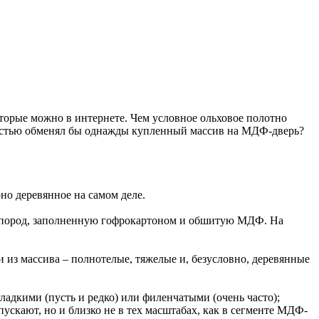
которые можно в интернете. Чем условное ольховое полотно
адостью обменял бы однажды купленный массив на МДФ-дверь?
оно деревянное на самом деле.
ых пород, заполненную гофрокартоном и обшитую МДФ. На
 из массива – полнотелые, тяжелые и, безусловно, деревянные
ладкими (пусть и редко) или филенчатыми (очень часто);
ускают, но и близко не в тех масштабах, как в сегменте МДФ-