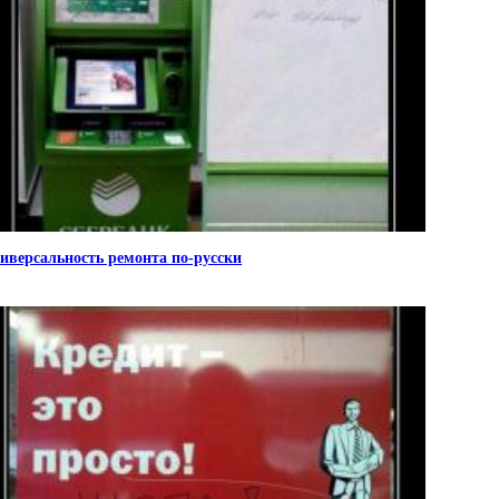
иверсальность ремонта по-русски