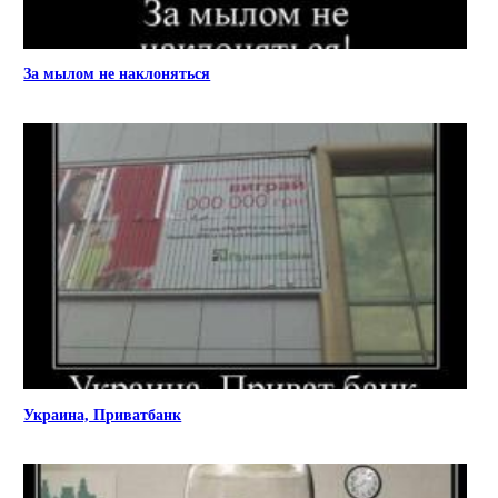
За мылом не наклоняться
Украина, Приватбанк