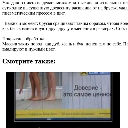
Уже давно никто не делает межкомнатные двери из цельных п
суть одна: высушенную древесину раскраивают на брусья, удал
пневматическим прессом в щит.
Важный момент: брусья сращивают таким образом, чтобы волок
как бы скомпенсируют друг другу изменения в размерах. Собс
Покрытие, обработка
Массив таких пород, как дуб, ясень и бук, ценен сам по себе.
эмалируют в нужный цвет.
Смотрите также: