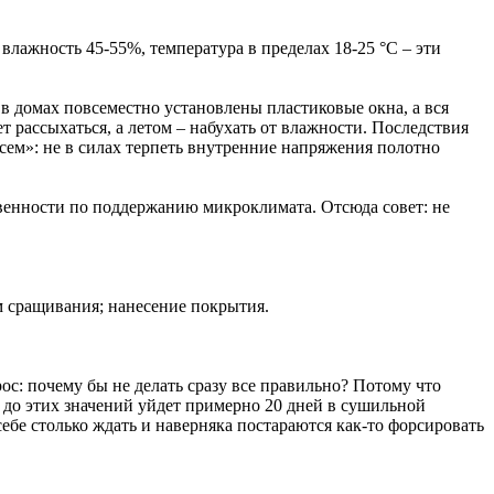
лажность 45-55%, температура в пределах 18-25 °C – эти
 в домах повсеместно установлены пластиковые окна, а вся
т рассыхаться, а летом – набухать от влажности. Последствия
всем»: не в силах терпеть внутренние напряжения полотно
ственности по поддержанию микроклимата. Отсюда совет: не
м сращивания; нанесение покрытия.
с: почему бы не делать сразу все правильно? Потому что
 до этих значений уйдет примерно 20 дней в сушильной
себе столько ждать и наверняка постараются как-то форсировать