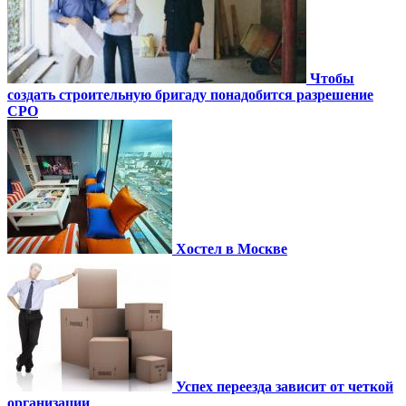
Чтобы
создать строительную бригаду понадобится разрешение
СРО
Хостел в Москве
Успех переезда зависит от четкой
организации