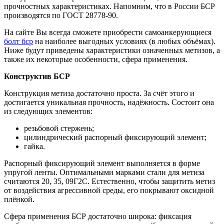
прочностных характеристиках. Напомним, что в России БСР
производятся по ГОСТ 28778-90.
На сайте Вы всегда сможете приобрести самоанкерующиеся
болт бср
на наиболее выгодных условиях (в любых объёмах).
Ниже будут приведены характеристики означенных метизов, а
также их некоторые особенности, сфера применения.
Конструктив БСР
Конструкция метиза достаточно проста. За счёт этого и
достигается уникальная прочность, надёжность. Состоит она
из следующих элементов:
резьбовой стержень;
цилиндрический распорный фиксирующий элемент;
гайка.
Распорный фиксирующий элемент выполняется в форме
упругой ленты. Оптимальными марками стали для метиза
считаются 20, 35, 09Г2С. Естественно, чтобы защитить метиз
от воздействия агрессивной среды, его покрывают оксидной
плёнкой.
Сфера применения БСР достаточно широка: фиксация