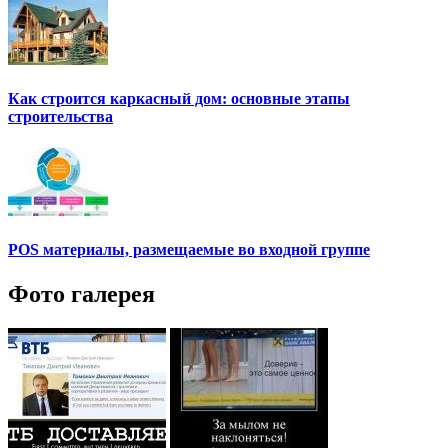
Как строится каркасный дом: основные этапы
строительства
POS материалы, размещаемые во входной группе
Фото галерея