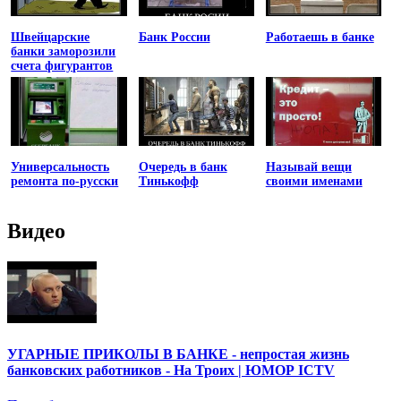
Швейцарские
Банк России
Работаешь в банке
банки заморозили
счета фигурантов
списка
Магнитского
Универсальность
Очередь в банк
Называй вещи
ремонта по-русски
Тинькофф
своими именами
Видео
УГАРНЫЕ ПРИКОЛЫ В БАНКЕ - непростая жизнь
банковских работников - На Троих | ЮМОР ICTV