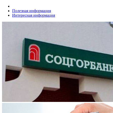
Полезная информация
Интересная информация