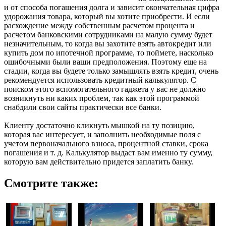
и от способа погашения долга и зависит окончательная цифра
удорожания товара, который вы хотите приобрести. И если
расхождение между собственным расчетом процента и
расчетом банковскими сотрудниками на малую сумму будет
незначительным, то когда вы захотите взять автокредит или
купить дом по ипотечной программе, то поймете, насколько
ошибочными были ваши предположения. Поэтому еще на
стадии, когда вы будете только замышлять взять кредит, очень
рекомендуется использовать кредитный калькулятор. С
поиском этого вспомогательного гаджета у вас не должно
возникнуть ни каких проблем, так как этой программой
снабдили свои сайты практически все банки.
Клиенту достаточно кликнуть мышкой на ту позицию,
которая вас интересует, и заполнить необходимые поля с
учетом первоначального взноса, процентной ставки, срока
погашения и т. д. Калькулятор выдаст вам именно ту сумму,
которую вам действительно придется заплатить банку.
Смотрите также: