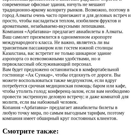
современные офисные здания, ничуть не мешают
традиционно-яркому колориту рынков. Возможно, поэтому в
город Алматы очень часто приезжают и для деловых встреч и
просто, чтобы насладиться теплом, изобилием фруктов и
ароматными, незабываемо-вкусными лепешками.
Компания «Арбатавиа» предлагает авиабилеты в Алматы.
Ваш самолет приземлится в одноименном аэропорте
международного класса. Не важно, являетесь ли вы
транзитным пассажиром или гостем южной столицы
Казахстана, вас встретит не только шикарное здание
аэропорта со всевозможными удобствами, но и
первоклассный обслуживающий персонал.
Вам будет предложено остановиться в комфортабельной
гостинице «Ак Сункар», чтобы отдохнуть от дороги. Вы
можете воспользоваться также медпунктом, если вдруг
потребуется срочная медицинская помощь; баром или кафе,
чтобы утолить голод; конференц-залом, если вам необходимо
провести экстренную деловую встречу; и даже комнатой для
молитв, если вы набожный человек.
Копания «Арбатавиа» предлагает авиабилеты билеты в
любую точку мира, по самым выгодным тарифам, поэтому
компания имеет обширный круг постоянных клиентов.
Смотрите также: