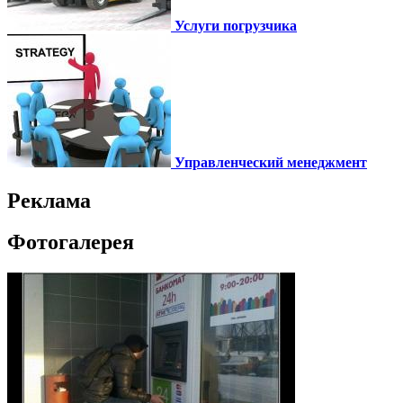
Услуги погрузчика
Управленческий менеджмент
Реклама
Фотогалерея