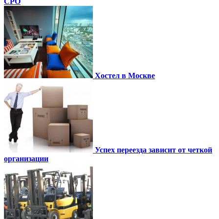
СРО
Хостел в Москве
Успех переезда зависит от четкой
организации