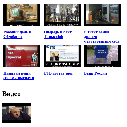
Рабочий день в
Очередь в банк
Клиент банка
Сбербанке
Тинькофф
должен
чувствоваться себя
униженным
Называй вещи
ВТБ доставляет
Банк России
своими именами
Видео