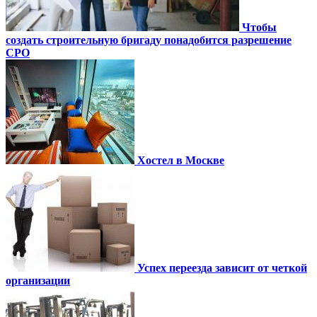
Чтобы
создать строительную бригаду понадобится разрешение
СРО
Хостел в Москве
Успех переезда зависит от четкой
организации