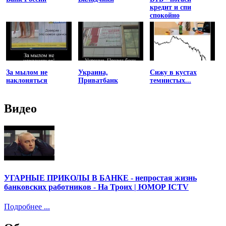
кредит и спи
спокойно
За мылом не
Украина,
Сижу в кустах
наклоняться
Приватбанк
темнистых...
Видео
УГАРНЫЕ ПРИКОЛЫ В БАНКЕ - непростая жизнь
банковских работников - На Троих | ЮМОР ICTV
Подробнее ...