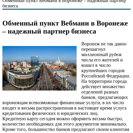
Обменный пункт Вебмани в Воронеже – надежный партнер
бизнеса
Обменный пункт Вебмани в Воронеже
– надежный партнер бизнеса
Воронеж не так давно
перешагнул
миллионный рубеж
числа его жителей и
вошел в число
крупнейших городов
Российской Федерации.
На территории города
действует множество
отделений разных
банков, предлагающих
воронежцам всевозможные финансовые услуги, в их число
входит и весьма распространенная в настоящее время услуга
кредитования физических и юридических лиц.
Кредитную карту сегодня можно оформить весьма быстро,
количество необходимых для этого документов минимально.
Кроме того, большинство банков предлагают своим клиентам