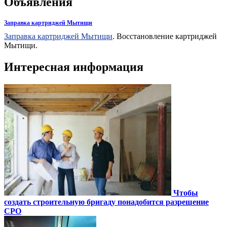
Объявления
Заправка картриджей Мытищи
Заправка картриджей Мытищи
. Восстановление картриджей
Мытищи.
Интересная информация
Чтобы
создать строительную бригаду понадобится разрешение
СРО