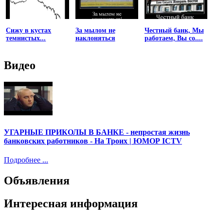
Сижу в кустах
За мылом не
Честный банк, Мы
темнистых...
наклоняться
работаем, Вы со....
Видео
УГАРНЫЕ ПРИКОЛЫ В БАНКЕ - непростая жизнь
банковских работников - На Троих | ЮМОР ICTV
Подробнее ...
Объявления
Интересная информация