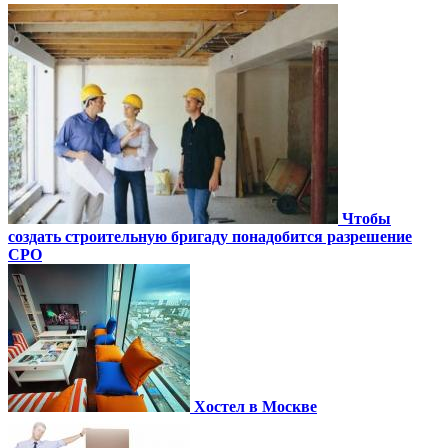
Чтобы
создать строительную бригаду понадобится разрешение
СРО
Хостел в Москве