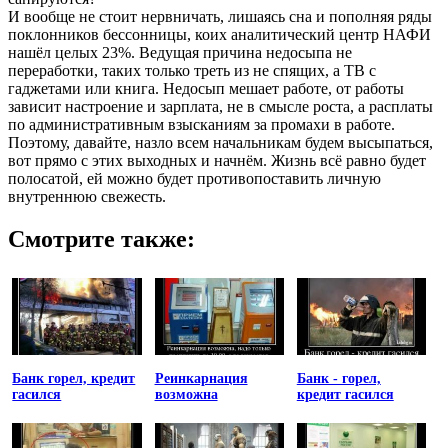
И вообще не стоит нервничать, лишаясь сна и пополняя ряды
поклонников бессонницы, коих аналитический центр НАФИ
нашёл целых 23%. Ведущая причина недосыпа не
переработки, таких только треть из не спящих, а ТВ с
гаджетами или книга. Недосып мешает работе, от работы
зависит настроение и зарплата, не в смысле роста, а расплаты
по административным взысканиям за промахи в работе.
Поэтому, давайте, назло всем начальникам будем высыпаться,
вот прямо с этих выходных и начнём. Жизнь всё равно будет
полосатой, ей можно будет противопоставить личную
внутреннюю свежесть.
Смотрите также:
Банк горел, кредит
Реинкарнация
Банк - горел,
гасился
возможна
кредит гасился