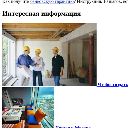
Как получить
банковскую гарантию
? Инструкция. 10 шагов, к
Интересная информация
Чтобы создать
Хостел в Москве