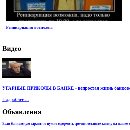
Реинкарнация возможна
Видео
УГАРНЫЕ ПРИКОЛЫ В БАНКЕ - непростая жизнь банковск
Подробнее ...
Объявления
Если банковскую гарантию нужно оформить срочно, оставьте заявку на нашем с