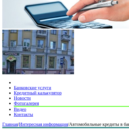
Банковские услуги
Кредитный калькулятор
Новости
Фотогалерея
Видео
Контакты
Главная
/
Интересная информация
/
Автомобильные кредиты в ба