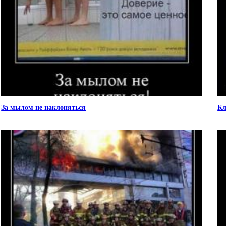
За мылом не наклоняться
Кл