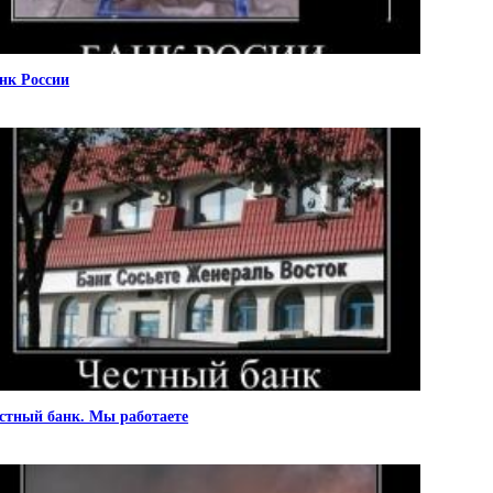
нк России
стный банк. Мы работаете