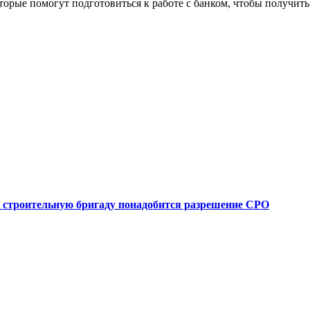
оторые помогут подготовиться к работе с банком, чтобы получит
 строительную бригаду понадобится разрешение СРО