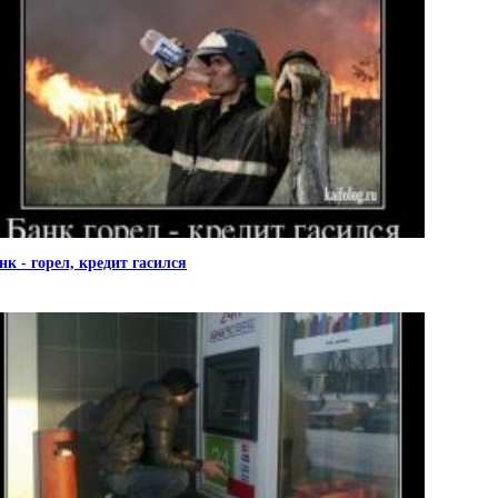
нк - горел, кредит гасился