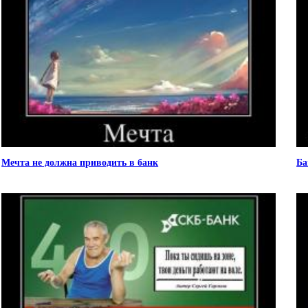
Мечта не должна приводить в банк
Ба