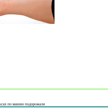
ксах по манию подорожали