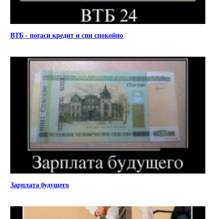
ВТБ - погаси кредит и спи спокойно
Зарплата будущего