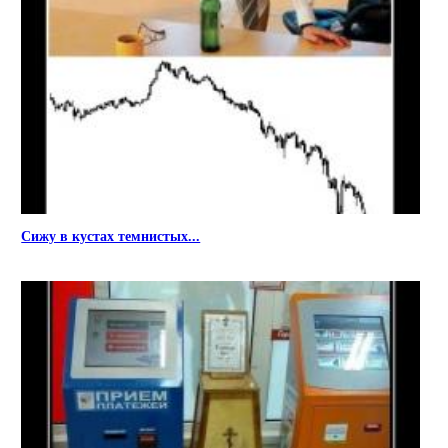
Сижу в кустах темнистых...