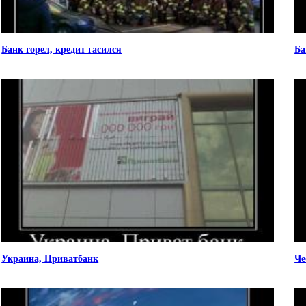
Банк горел, кредит гасился
Ба
Украина, Приватбанк
Че