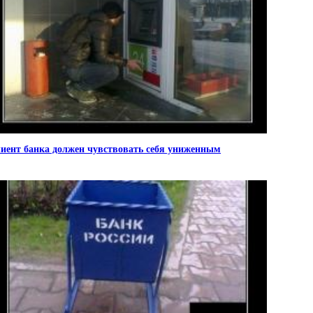
иент банка должен чувствовать себя униженным