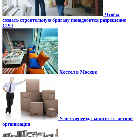
Чтобы
создать строительную бригаду понадобится разрешение
СРО
Хостел в Москве
Успех переезда зависит от четкой
организации