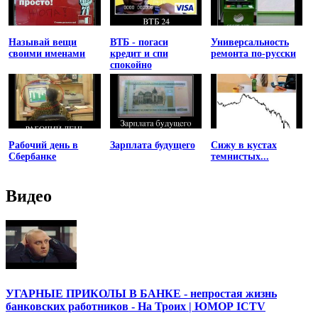
Называй вещи
ВТБ - погаси
Универсальность
своими именами
кредит и спи
ремонта по-русски
спокойно
Рабочий день в
Зарплата будущего
Сижу в кустах
Сбербанке
темнистых...
Видео
УГАРНЫЕ ПРИКОЛЫ В БАНКЕ - непростая жизнь
банковских работников - На Троих | ЮМОР ICTV