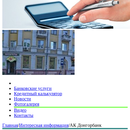
Банковские услуги
Кредитный калькулятор
Новости
Фотогалерея
Видео
Контакты
Главная
/
Интересная информация
/
АК Донгорбанк