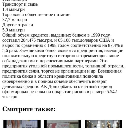
Транспорт и связь
1,4 млн.грн
Торговля и общественное питание
37,7 млн.грн
Другие отрасли
5,9 млн.грн
Общий объем кредитов, выданных банком в 1999 году,
составил 284.475 тыс.грн. и 65.108 тыс.долларов США и
вырос по сравнению с 1998 годом соответственно на 87,4% и
5,6 раза. Заемщиками банка являются предприятия, имеющие
положительную кредитную историю и зарекомендовавшие
себя надежными и перспективными партнерами. Это
предприятия угольной промышленности, топливной отрасли,
предприятия связи, торговые организации и др. Взвешенная
политика банка в области кредитования позволила
своевременно и в полном объеме обеспечить возврат
денежных средств. АК Донгорбанк за отчетный период
сформировал резервы на покрытие рисков в размере 5.542
тыс.грн.
Смотрите также: