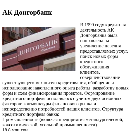
АК Донгорбанк
В 1999 году кредитная
деятельность АК
Донгорбанка была
направлена на
увеличение перечня
предоставляемых услуг,
поиск новых форм
кредитного
обслуживания
клиентов,
совершенствование
существующего механизма кредитования, обобщение и
использование накопленного опыта работы, разработку новых
форм и схем финансирования проектов. Формирование
кредитного портфеля исполнялось с учетом двух основных
факторов: конъюнктуры финансового рынка и
непосредственно потребностей наших клиентов. Структура
кредитного портфеля банка:
Промышленность (включая предприятия металлургической,
коксохимической, угольной промышленности)
18,8 млн.грн