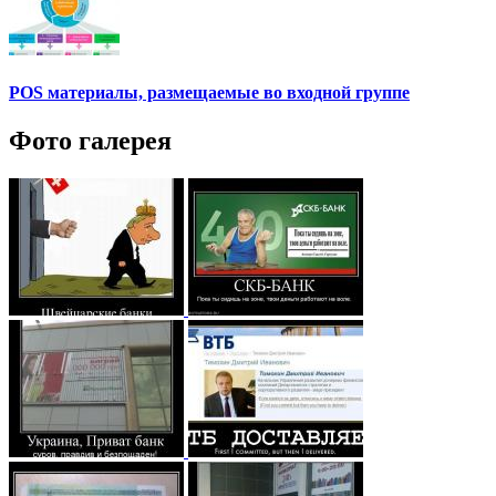
POS материалы, размещаемые во входной группе
Фото галерея