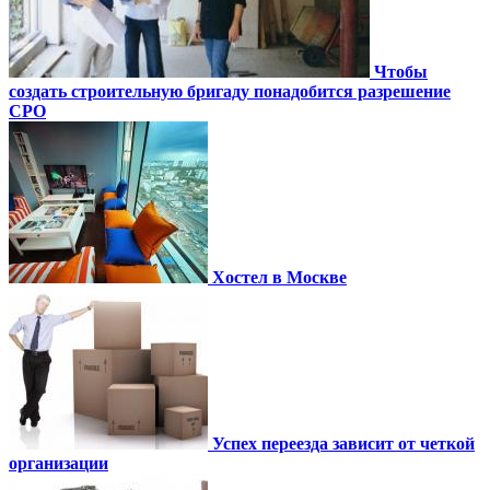
Чтобы
создать строительную бригаду понадобится разрешение
СРО
Хостел в Москве
Успех переезда зависит от четкой
организации