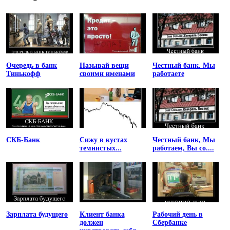
Очередь в банк
Называй вещи
Честный банк. Мы
Тинькофф
своими именами
работаете
СКБ-Банк
Сижу в кустах
Честный банк, Мы
темнистых...
работаем, Вы со....
Зарплата будущего
Клиент банка
Рабочий день в
должен
Сбербанке