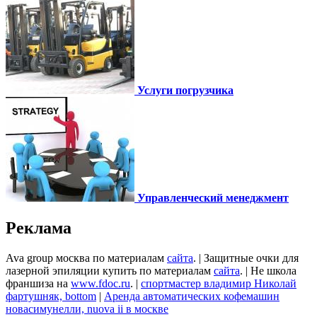
Услуги погрузчика
Управленческий менеджмент
Реклама
Ava group москва по материалам
сайта
. | Защитные очки для
лазерной эпиляции купить по материалам
сайта
. | Не школа
франшиза на
www.fdoc.ru
. |
спортмастер владимир Николай
фартушняк, bottom
|
Аренда автоматических кофемашин
новасимунелли, nuova ii в москве